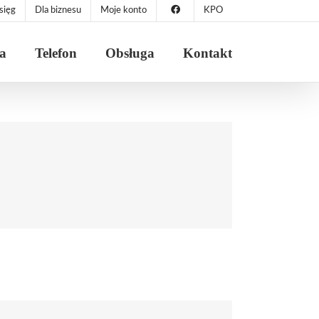
sięg
Dla biznesu
Moje konto
KPO
ja
Telefon
Obsługa
Kontakt