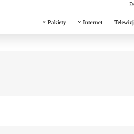
Za
Pakiety
Internet
Telewiz