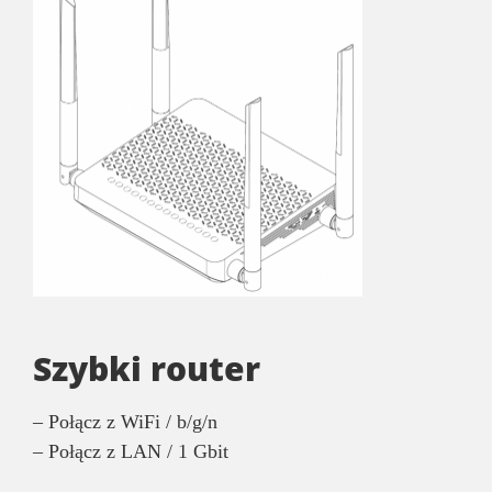
Szybki router
– Połącz z WiFi / b/g/n
– Połącz z LAN / 1 Gbit