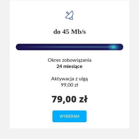
do 45 Mb/s
Okres zobowiązania
24 miesiące
Aktywacja z ulgą
99,00 zł
79,00 zł
WYBIERAM