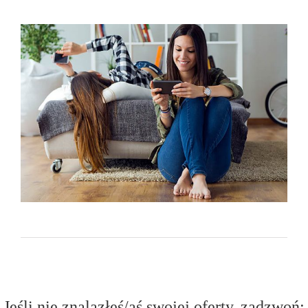
Jeśli nie znalazłeś/aś swojej oferty, zadzwoń: