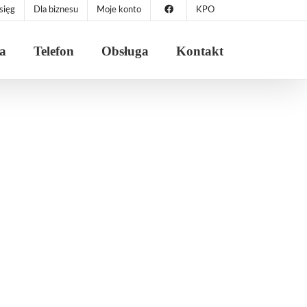
sięg
Dla biznesu
Moje konto
KPO
ja
Telefon
Obsługa
Kontakt