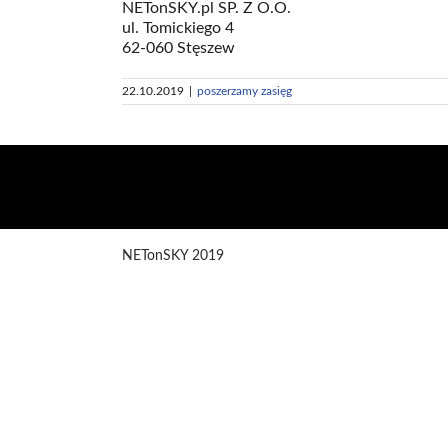
NETonSKY.pl SP. Z O.O.
ul. Tomickiego 4
62-060 Stęszew
22.10.2019
|
poszerzamy zasięg
NETonSKY 2019