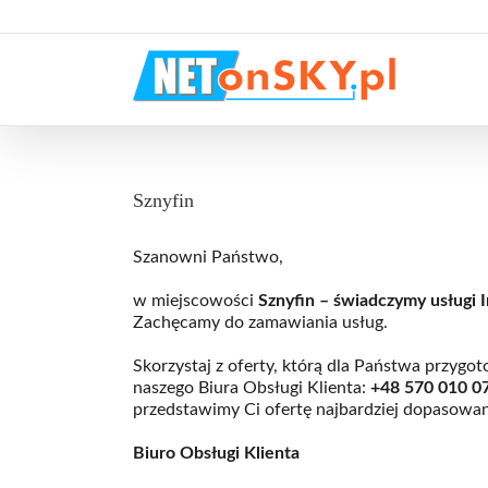
Przejdź
do
zawartości
Sznyfin
Szanowni Państwo,
w miejscowości
Sznyfin – świadczymy usługi I
Zachęcamy do zamawiania usług.
Skorzystaj z oferty, którą dla Państwa przyg
naszego Biura Obsługi Klienta:
+48
570 010 0
przedstawimy Ci ofertę najbardziej dopasowa
Biuro Obsługi Klienta