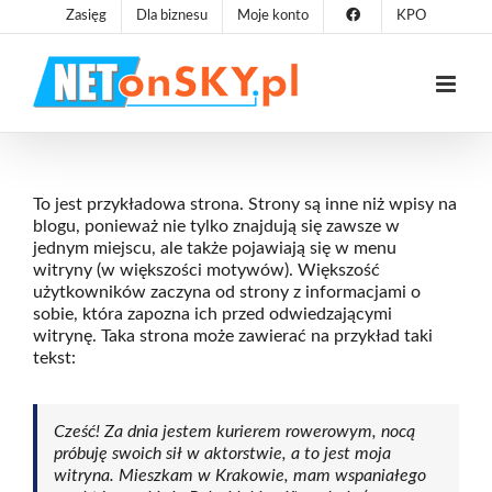
Przejdź
Zasięg
Dla biznesu
Moje konto
KPO
do
zawartości
To jest przykładowa strona. Strony są inne niż wpisy na
blogu, ponieważ nie tylko znajdują się zawsze w
jednym miejscu, ale także pojawiają się w menu
witryny (w większości motywów). Większość
użytkowników zaczyna od strony z informacjami o
sobie, która zapozna ich przed odwiedzającymi
witrynę. Taka strona może zawierać na przykład taki
tekst:
Cześć! Za dnia jestem kurierem rowerowym, nocą
próbuję swoich sił w aktorstwie, a to jest moja
witryna. Mieszkam w Krakowie, mam wspaniałego