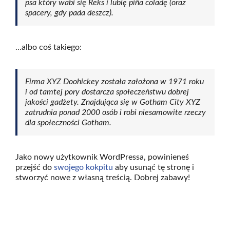
psa który wabi się Reks i lubię piña coladę (oraz
spacery, gdy pada deszcz).
…albo coś takiego:
Firma XYZ Doohickey została założona w 1971 roku
i od tamtej pory dostarcza społeczeństwu dobrej
jakości gadżety. Znajdująca się w Gotham City XYZ
zatrudnia ponad 2000 osób i robi niesamowite rzeczy
dla społeczności Gotham.
Jako nowy użytkownik WordPressa, powinieneś
przejść do
swojego kokpitu
aby usunąć tę stronę i
stworzyć nowe z własną treścią. Dobrej zabawy!