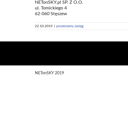
NETonSKY.pl SP. Z O.O.
ul. Tomickiego 4
62-060 Stęszew
22.10.2019
|
poszerzamy zasięg
NETonSKY 2019