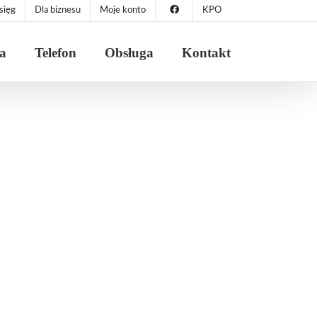
sięg
Dla biznesu
Moje konto
KPO
ja
Telefon
Obsługa
Kontakt