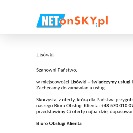
Przejdź
do
zawartości
Lisówki
Szanowni Państwo,
w miejscowości
Lisówki – świadczymy usługi I
Zachęcamy do zamawiania usług.
Skorzystaj z oferty, którą dla Państwa przyg
naszego Biura Obsługi Klienta:
+48
570 010 0
przedstawimy Ci ofertę najbardziej dopasowa
Biuro Obsługi Klienta