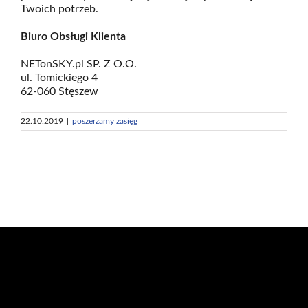
Twoich potrzeb.
Biuro Obsługi Klienta
NETonSKY.pl SP. Z O.O.
ul. Tomickiego 4
62-060 Stęszew
22.10.2019
|
poszerzamy zasięg